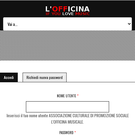
Schede primarie
Accedi
(scheda attiva)
Richiedi nuova password
NOME UTENTE
*
Inserisci il tuo nome utente ASSOCIAZIONE CULTURALE DI PROMOZIONE SOCIALE
L'OFFICINA MUSICALE.
PASSWORD
*