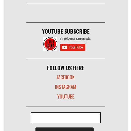
YOUTUBE SUBSCRIBE
FOLLOW US HERE
FACEBOOK
INSTAGRAM
YOUTUBE
FORM DI RICERCA
CERCA