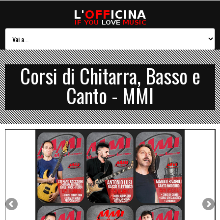
Corsi di Chitarra, Basso e
Canto - MMI