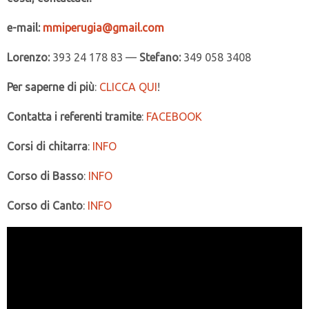
e-mail:
mmiperugia@gmail.com
Lorenzo:
393 24 178 83 —
Stefano:
349 058 3408
Per saperne di più
:
CLICCA QUI
!
Contatta i referenti tramite
:
FACEBOOK
Corsi di chitarra
:
INFO
Corso di Basso
:
INFO
Corso di Canto
:
INFO